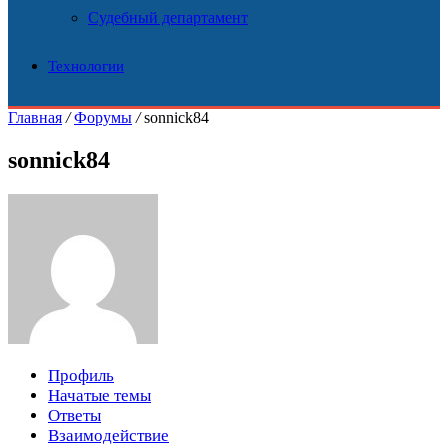
Судебный департамент
Технологии
Главная
/
Форумы
/
sonnick84
sonnick84
Профиль
Начатые темы
Ответы
Взаимодействие