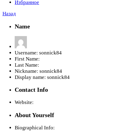
Избранное
Назад
Name
Username:
sonnick84
First Name:
Last Name:
Nickname:
sonnick84
Display name:
sonnick84
Contact Info
Website:
About Yourself
Biographical Info: