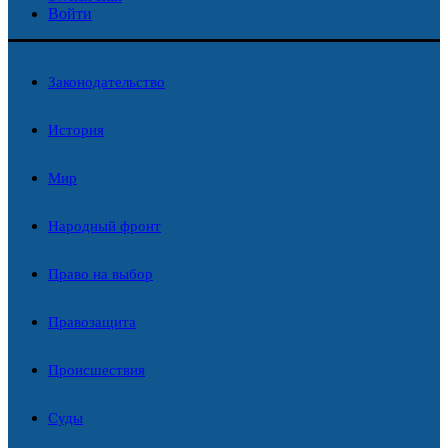
Войти
Законодательство
История
Мир
Народный фронт
Право на выбор
Правозащита
Происшествия
Суды