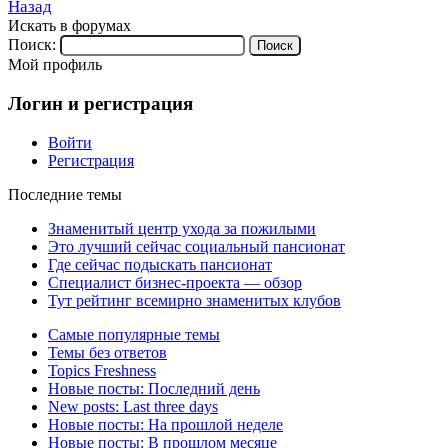
Назад
Искать в форумах
Поиск:
Мой профиль
Логин и регистрация
Войти
Регистрация
Последние темы
Знаменитый центр ухода за пожилыми
Это лучший сейчас социальный пансионат
Где сейчас подыскать пансионат
Специалист бизнес-проекта — обзор
Тут рейтинг всемирно знаменитых клубов
Самые популярные темы
Темы без ответов
Topics Freshness
Новые посты: Последний день
New posts: Last three days
Новые посты: На прошлой неделе
Новые посты: В прошлом месяце