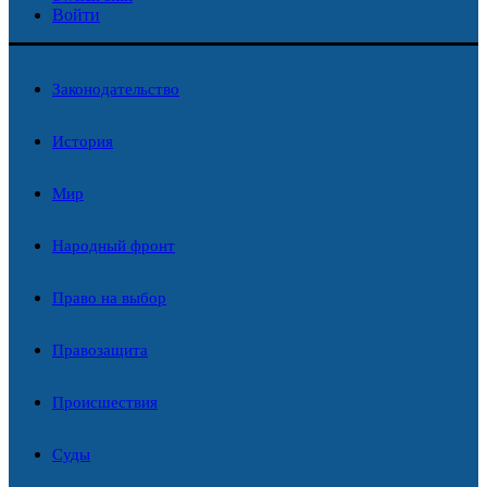
Войти
Законодательство
История
Мир
Народный фронт
Право на выбор
Правозащита
Происшествия
Суды