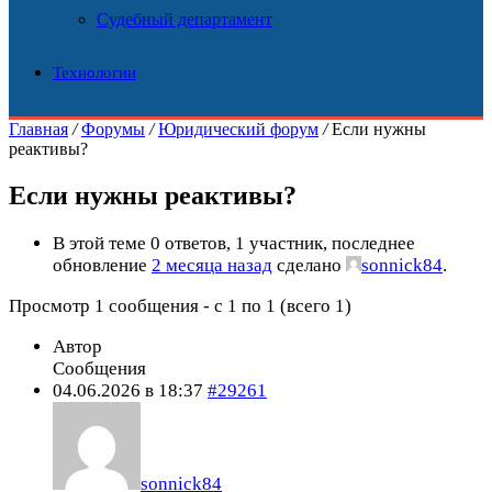
Судебный департамент
Технологии
Главная
/
Форумы
/
Юридический форум
/
Если нужны
реактивы?
Если нужны реактивы?
В этой теме 0 ответов, 1 участник, последнее
обновление
2 месяца назад
сделано
sonnick84
.
Просмотр 1 сообщения - с 1 по 1 (всего 1)
Автор
Сообщения
04.06.2026 в 18:37
#29261
sonnick84