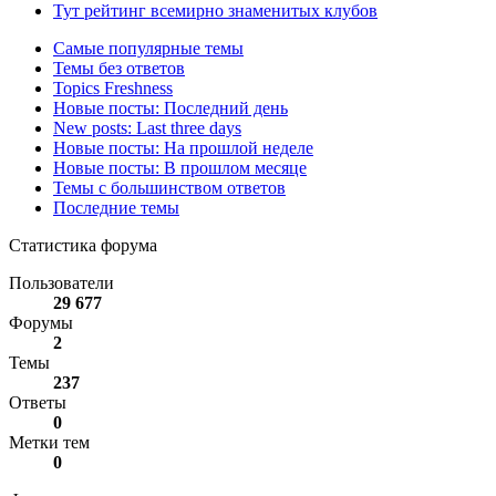
Тут рейтинг всемирно знаменитых клубов
Самые популярные темы
Темы без ответов
Topics Freshness
Новые посты: Последний день
New posts: Last three days
Новые посты: На прошлой неделе
Новые посты: В прошлом месяце
Темы с большинством ответов
Последние темы
Статистика форума
Пользователи
29 677
Форумы
2
Темы
237
Ответы
0
Метки тем
0