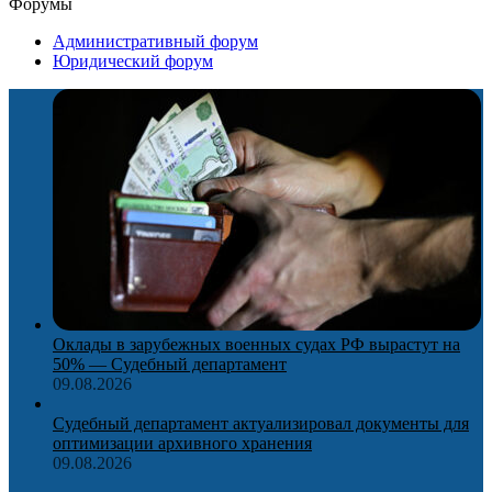
Форумы
Административный форум
Юридический форум
Оклады в зарубежных военных судах РФ вырастут на
50% — Судебный департамент
09.08.2026
Судебный департамент актуализировал документы для
оптимизации архивного хранения
09.08.2026