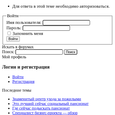
Для ответа в этой теме необходимо авторизоваться.
Войти
Имя пользователя:
Пароль:
Запомнить меня
Войти
Искать в форумах
Поиск:
Мой профиль
Логин и регистрация
Войти
Регистрация
Последние темы
Знаменитый центр ухода за пожилыми
Это лучший сейчас социальный пансионат
Где сейчас подыскать пансионат
Специалист бизнес-проекта — обзор