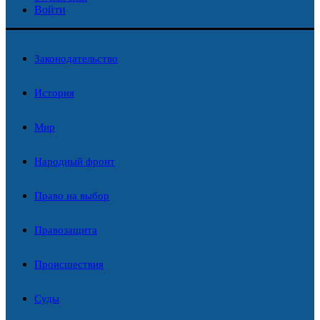
Войти
Законодательство
История
Мир
Народный фронт
Право на выбор
Правозащита
Происшествия
Суды