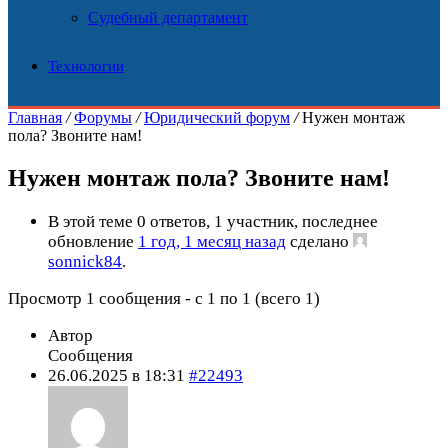
Судебный департамент
Технологии
Главная
/
Форумы
/
Юридический форум
/
Нужен монтаж
пола? Звоните нам!
Нужен монтаж пола? Звоните нам!
В этой теме 0 ответов, 1 участник, последнее
обновление
1 год, 1 месяц назад
сделано
sonnick84
.
Просмотр 1 сообщения - с 1 по 1 (всего 1)
Автор
Сообщения
26.06.2025 в 18:31
#22493