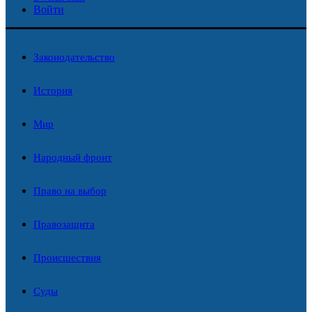
Войти
Законодательство
История
Мир
Народный фронт
Право на выбор
Правозащита
Происшествия
Суды