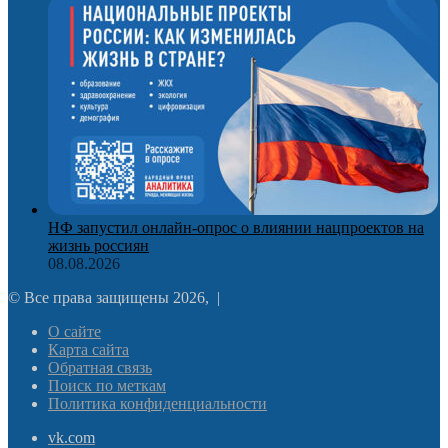
НФ запустил онлайн-опрос о влиянии нацпроектов на
жизнь россиян
08.08.2026
© Все права защищены 2026, |
О сайте
Карта сайта
Обратная связь
Поиск по меткам
Политика конфиденциальности
vk.com