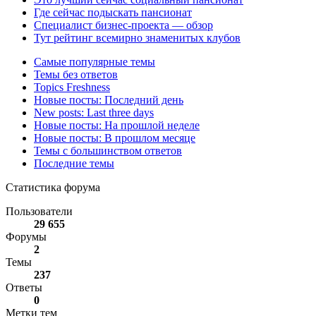
Где сейчас подыскать пансионат
Специалист бизнес-проекта — обзор
Тут рейтинг всемирно знаменитых клубов
Самые популярные темы
Темы без ответов
Topics Freshness
Новые посты: Последний день
New posts: Last three days
Новые посты: На прошлой неделе
Новые посты: В прошлом месяце
Темы с большинством ответов
Последние темы
Статистика форума
Пользователи
29 655
Форумы
2
Темы
237
Ответы
0
Метки тем