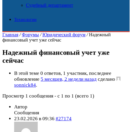
Судебный департамент
Технологии
Главная
/
Форумы
/
Юридический форум
/
Надежный
финансовый учет уже сейчас
Надежный финансовый учет уже
сейчас
В этой теме 0 ответов, 1 участник, последнее
обновление
5 месяцев, 2 недели назад
сделано
sonnick84
.
Просмотр 1 сообщения - с 1 по 1 (всего 1)
Автор
Сообщения
23.02.2026 в 09:36
#27174