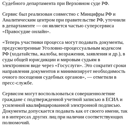
Судебного департамента при Верховном суде РФ.
Сервис был реализован совместно с Минцифры РФ и
Аналитическим центром при
правительстве РФ, уточнили
в департаменте — он является частью суперсервиса
«Правосудие онлайн».
«Теперь участники процесса могут подавать документы,
предусмотренные Уголовно-процессуальным кодексом
РФ (ходатайства, жалобы, возражения, заявления и др.), в
суды общей юрисдикции и мировым судьям в
электронном виде через «Госуслуги». Это сократит сроки
направления документов и минимизирует необходимость
очного посещения судебных органов», — отметили в
пресс-службе.
Сервисом могут воспользоваться совершеннолетние
граждане с подтвержденной учетной записью в ЕСИА и
усиленной квалифицированной электронной подписью.
Документы допускается подавать как от своего имени, так
и в интересах других лиц при наличии соответствующих
полномочий.