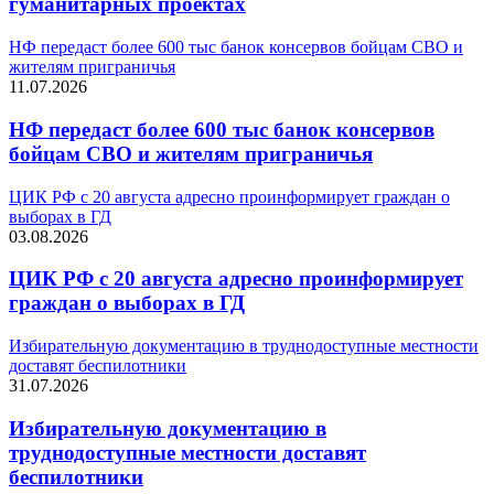
гуманитарных проектах
НФ передаст более 600 тыс банок консервов бойцам СВО и
жителям приграничья
11.07.2026
НФ передаст более 600 тыс банок консервов
бойцам СВО и жителям приграничья
ЦИК РФ с 20 августа адресно проинформирует граждан о
выборах в ГД
03.08.2026
ЦИК РФ с 20 августа адресно проинформирует
граждан о выборах в ГД
Избирательную документацию в труднодоступные местности
доставят беспилотники
31.07.2026
Избирательную документацию в
труднодоступные местности доставят
беспилотники