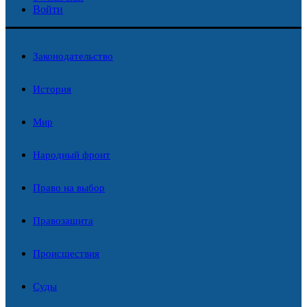
Войти
Законодательство
История
Мир
Народный фронт
Право на выбор
Правозащита
Происшествия
Суды