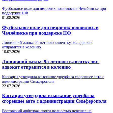
Футбольное поле для незрячих появилось в Челябинске при
поддержке НФ
01.08.2026
Футбольное поле для незрячих появилось в
Челябинске при поддержке НФ
Лишивший жилья 95-летнюю клиентку экс-адвокат
отправится в колонию
10.07.2026
Лишивший жилья 95-летнюю клиентку экс-
адвокат отправится в колонию
Кассация утвердила взыскание ущерба за сгоревшее авто с
администрации Симферополя
22.07.2026
Кассация утвердила взыскание ущерба за
сгоревшее авто с администрации Симферополя
Ростовский арбитраж почти полностью перешел на