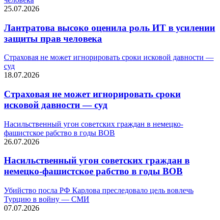
25.07.2026
Лантратова высоко оценила роль ИТ в усилении
защиты прав человека
Страховая не может игнорировать сроки исковой давности —
суд
18.07.2026
Страховая не может игнорировать сроки
исковой давности — суд
Насильственный угон советских граждан в немецко-
фашистское рабство в годы ВОВ
26.07.2026
Насильственный угон советских граждан в
немецко-фашистское рабство в годы ВОВ
Убийство посла РФ Карлова преследовало цель вовлечь
Турцию в войну — СМИ
07.07.2026