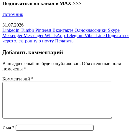
Подписаться на канал в MAX >>>
Источник
31.07.2026
LinkedIn
Tumblr
Pinterest
Вконтакте
Одноклассники
Skype
Messenger
Messenger
WhatsApp
Telegram
Viber
Line
Поделиться
через электронную почту
Печатать
Добавить комментарий
Ваш адрес email не будет опубликован.
Обязательные поля
помечены
*
Комментарий
*
Имя
*