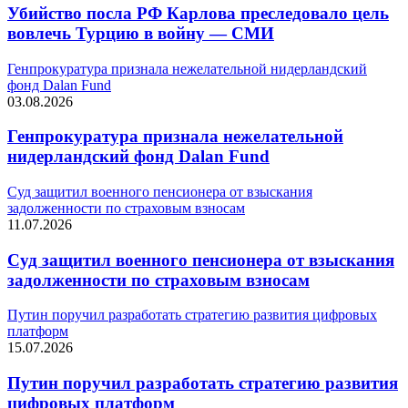
Убийство посла РФ Карлова преследовало цель
вовлечь Турцию в войну — СМИ
Генпрокуратура признала нежелательной нидерландский
фонд Dalan Fund
03.08.2026
Генпрокуратура признала нежелательной
нидерландский фонд Dalan Fund
Суд защитил военного пенсионера от взыскания
задолженности по страховым взносам
11.07.2026
Суд защитил военного пенсионера от взыскания
задолженности по страховым взносам
Путин поручил разработать стратегию развития цифровых
платформ
15.07.2026
Путин поручил разработать стратегию развития
цифровых платформ