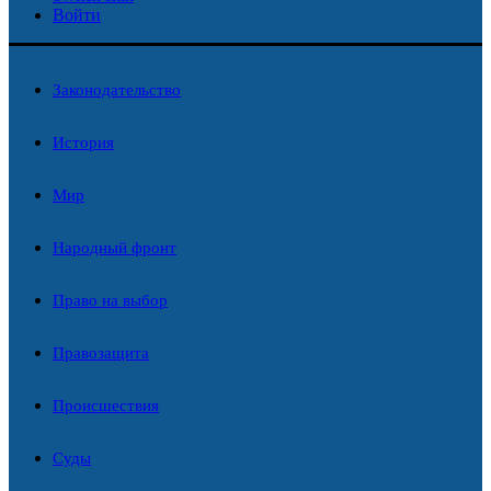
Войти
Законодательство
История
Мир
Народный фронт
Право на выбор
Правозащита
Происшествия
Суды