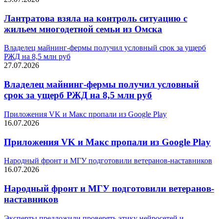
Лантратова взяла на контроль ситуацию с
жильем многодетной семьи из Омска
Владелец майнинг-фермы получил условный срок за ущерб
РЖД на 8,5 млн руб
27.07.2026
Владелец майнинг-фермы получил условный
срок за ущерб РЖД на 8,5 млн руб
Приложения VK и Mакс пропали из Google Play
16.07.2026
Приложения VK и Mакс пропали из Google Play
Народный фронт и МГУ подготовили ветеранов-наставников
16.07.2026
Народный фронт и МГУ подготовили ветеранов-
наставников
Эксперты предложили проверять этику нейросетей и