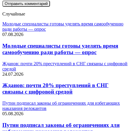
Случайные
Молодые специалисты готовы уделять время самообучению
ради работы — опрос
07.08.2026
Молодые специалисты готовы уделять время
самообучению ради работы — опрос
Жданов: почти 20% преступлений в СНГ связаны с цифровой
средой
24.07.2026
Жданов: почти 20% преступлений в СНГ
связаны с цифровой средой
Путин подписал законы об ограничениях для избегающих
наказания релокантов
05.08.2026
Путин подписал законы об ограничениях для