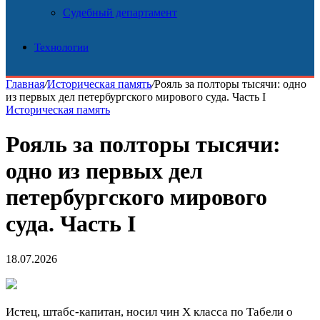
Судебный департамент
Технологии
Главная
/
Историческая память
/
Рояль за полторы тысячи: одно
из первых дел петербургского мирового суда. Часть I
Историческая память
Рояль за полторы тысячи:
одно из первых дел
петербургского мирового
суда. Часть I
18.07.2026
Истец, штабс-капитан, носил чин Х класса по Табели о