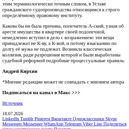
этим терминологически точным словом, в Уставе
гражданского судопроизводства относящимся к строго
определённому правовому институту.
Какова бы ни была причина, попечитель А-ский, узнав об
аресте имущества в квартире своей подопечной,
немедленно вступил в дело с возражением: эти вещи
принадлежат не К-ву, а К-вой, и потому взысканию по
долгу её мужа не подлежат. Возникла классическая
коллизия, ради разрешения которой и были выработаны
судебной реформой подробные процессуальные правила.
Андрей Кирхин
*Мнение редакции может не совпадать с мнением автора
Подписаться на канал в Макс >>>
Источник
18.07.2026
LinkedIn
Tumblr
Pinterest
Вконтакте
Одноклассники
Skype
Messenger
Messenger
WhatsApp
Telegram
Viber
Line
Поделиться