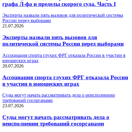
графа Л-фа и пределы скорого суда. Часть I
Эксперты назвали пять вызовов для политической системы
России перед выборами
21.07.2026
Эксперты назвали пять вызовов для
политической системы России перед выборами
Ассоциация спорта глухих ФРГ отказала России в участии в
юношеских играх
20.07.2026
Ассоциация спорта глухих ФРГ отказала России
в участии в юношеских играх
Суды могут начать рассматривать дела о неисполнении
требований госорганами
23.07.2026
Суды могут начать рассматривать дела о
неисполнении требований госорганами