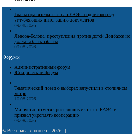
Главы правительств стран ЕАЭС подписали ряд
углубляющих интеграцию документов
09.08.2026
Львова-Белова: преступления против детей Донбасса не
должны быть забыты
09.08.2026
Форумы
Административный форум
Юридический форум
Тематический поезд о выборах запустили в столичном
метро
10.08.2026
Мишустин отметил рост экономик стран ЕАЭС и
призвал укреплять кооперацию
09.08.2026
© Все права защищены 2026, |