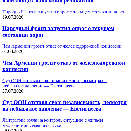
избегающих наказания релокантов
Народный фронт запустил опрос о текущем состоянии дорог
19.07.2026
Народный фронт запустил опрос о текущем
состоянии дорог
Чем Армении грозит отказ от железнодорожной концессии
01.08.2026
Чем Армении грозит отказ от железнодорожной
концессии
Суд ООН отстоял свою независимость, несмотря на
небывалое давление — Евстигнеева
27.07.2026
Суд ООН отстоял свою независимость, несмотря
на небывалое давление — Евстигнеева
Лантратова взяла на контроль ситуацию с жильем
многодетной семьи из Омска
29.07.2026