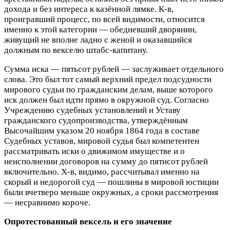
дохода и без интереса к казённой лямке. К-в,
проигравший процесс, по всей видимости, относится
именно к этой категории — обедневший дворянин,
живущий не вполне ладно с женой и оказавшийся
должным по векселю штабс-капитану.
Сумма иска — пятьсот рублей — заслуживает отдельного
слова. Это был тот самый верхний предел подсудности
мирового судьи по гражданским делам, выше которого
иск должен был идти прямо в окружной суд. Согласно
Учреждению судебных установлений и Уставу
гражданского судопроизводства, утверждённым
Высочайшим указом 20 ноября 1864 года в составе
Судебных уставов, мировой судья был компетентен
рассматривать иски о движимом имуществе и о
неисполнении договоров на сумму до пятисот рублей
включительно. Х-в, видимо, рассчитывал именно на
скорый и недорогой суд — пошлины в мировой юстиции
были вчетверо меньше окружных, а сроки рассмотрения
— несравнимо короче.
Опротестованный вексель и его значение