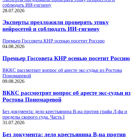
соблюдать ИИ-гигиену
28.07.2026
Эксперты предложили проверять этику
нейросетей и соблюдать ИИ-гигиену
Премьер Госсовета КНР осенью посетит Россию
04.08.2026
Премьер Госсовета КНР осенью посетит Россию
ВККС рассмотрит вопрос об аресте экс-судьи из Ростова
Пономаревой
09.08.2026
ВККС рассмотрит вопрос об аресте экс-судьи из
Ростова Пономаревой
Без документа: дело крестьянина В-на против графа Л-фа и
пределы скорого суда. Часть I
31.07.2026
Без документа: дело крестьянина В-на против